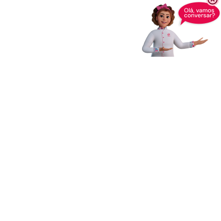
Receba novidades,
dicas e muito mais
Enviar
Ao clicar em Enviar, você concorda com os
Termos e Condições