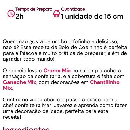
Tempo de Preparo
Quantidade
2h
1 unidade de 15 cm
Quem não gosta de um bolo fofinho e delicioso,
não é? Essa receita de Bolo de Coelhinho é perfeita
para a Páscoa e muito prática de preparar, além de
agradar todo mundo!
O recheio leva o
Creme Mix
no sabor pistache, a
sensação da confeitaria, e a cobertura é feita com
Ganache Mix
, com decorações em
Chantilinho
Mix.
Confira no vídeo abaixo o passo a passo com a
chef confeiteira Mari Javarez e aprenda como fazer
uma decoração delicada, perfeita para esta
receita!
Ingredientes