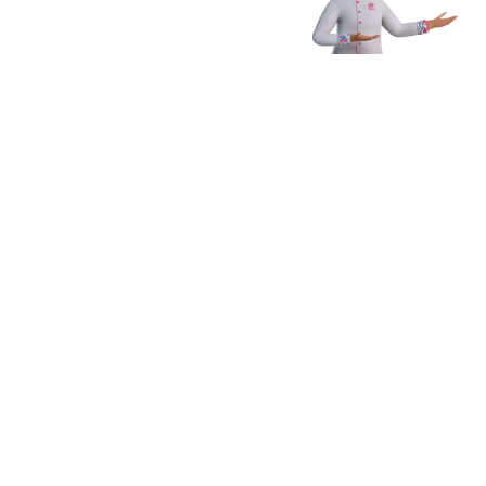
Receba novidades,
dicas e muito mais
Enviar
Ao clicar em Enviar, você concorda com os
Termos e Condições
Gerais de Uso
e
Política de Privacidade
*