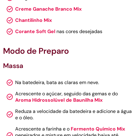
Creme Ganache Branco Mix
Chantilinho Mix
Corante Soft Gel
nas cores desejadas
Modo de Preparo
Massa
Na batedeira, bata as claras em neve.
Acrescente o açúcar, seguido das gemas e do
Aroma Hidrossolúvel de Baunilha Mix
Reduza a velocidade da batedeira e adicione a água
e o óleo.
Acrescente a farinha e o
Fermento Químico Mix
peneirados e misture em velocidade baixa até