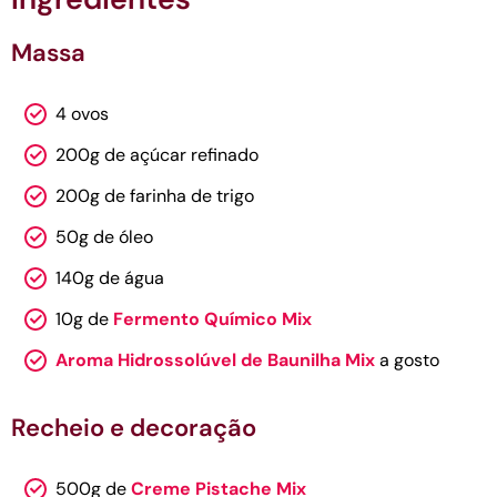
Massa
4 ovos
200g de açúcar refinado
200g de farinha de trigo
50g de óleo
140g de água
10g de
Fermento Químico Mix
Aroma Hidrossolúvel de Baunilha Mix
a gosto
Recheio e decoração
500g de
Creme Pistache Mix