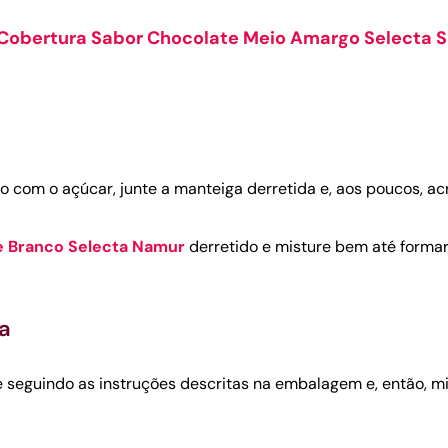
Cobertura Sabor Chocolate Meio Amargo Selecta
 com o açúcar, junte a manteiga derretida e, aos poucos, ac
e Branco Selecta Namur
derretido e misture bem até formar
a
te seguindo as instruções descritas na embalagem e, então, m