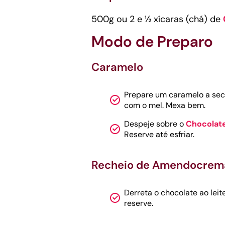
500g ou 2 e ½ xícaras (chá) de
Modo de Preparo
Caramelo
Prepare um caramelo a seco
com o mel. Mexa bem.
Despeje sobre o
Chocolat
Reserve até esfriar.
Recheio de Amendocrem
Derreta o chocolate ao lei
reserve.