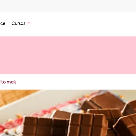
ce
Cursos
to mais!