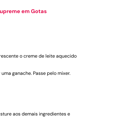
 Supreme em Gotas
rescente o creme de leite aquecido
 uma ganache. Passe pelo mixer.
isture aos demais ingredientes e