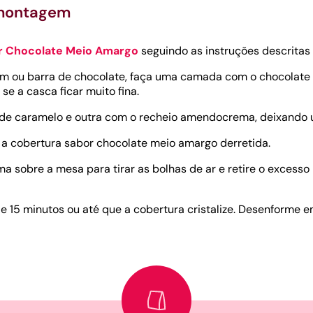
 montagem
r Chocolate Meio Amargo
seguindo as instruções descrita
ou barra de chocolate, faça uma camada com o chocolate de
se a casca ficar muito fina.
e caramelo e outra com o recheio amendocrema, deixando 
a cobertura sabor chocolate meio amargo derretida.
ma sobre a mesa para tirar as bolhas de ar e retire o exces
de 15 minutos ou até que a cobertura cristalize. Desenforme e