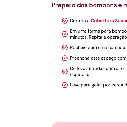
Preparo dos bombons e
Derreta a
Cobertura Sabo
Em uma forma para bombom 
minutos. Repita a operação 
Recheie com uma camada d
Preencha este espaço com 
Dê leves batidas com a for
espátula.
Leve para gelar por cerca 