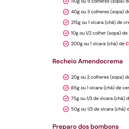
110g ou 9 colheres (sopa) 
40g ou 3 colheres (sopa) 
215g ou 1 xícara (chá) de c
10g ou 1/2 colher (sopa) de
200g ou 1 xícara (chá) de
C
Recheio Amendocrema
20g ou 2 colheres (sopa) 
65g ou 1 xícara (chá) de ce
75g ou 1/3 de xícara (chá) 
50g ou 1/3 de xícara (chá)
Preparo dos bombons