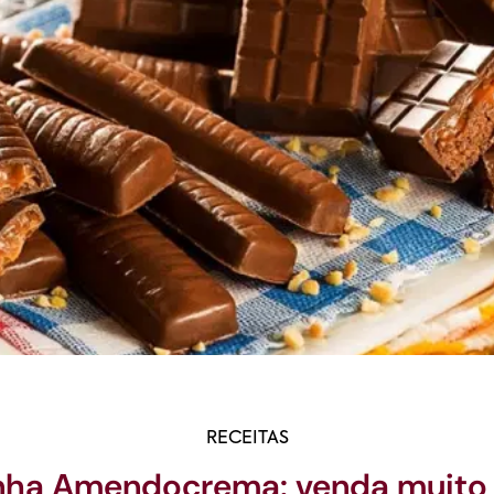
RECEITAS
inha Amendocrema: venda muito 