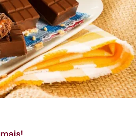
mais!