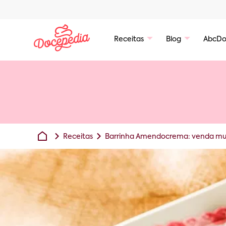
Receitas
Blog
AbcDo
Receitas
Barrinha Amendocrema: venda mui