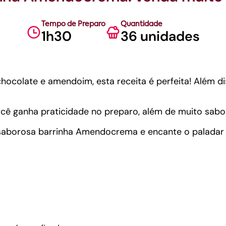
Tempo de Preparo
Quantidade
1h30
36 unidades
ocolate e amendoim, esta receita é perfeita! Além di
cê ganha praticidade no preparo, além de muito sabor 
 saborosa barrinha Amendocrema e encante o paladar