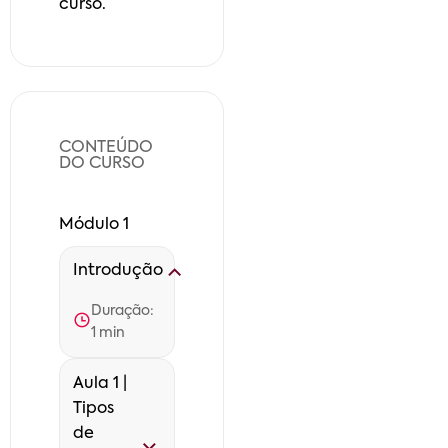
curso.
CONTEÚDO
DO CURSO
Módulo 1
Introdução
Duração:
1
min
Aula 1 |
Tipos
de