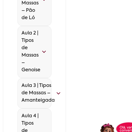
Massas
– Pão
de Ló
Aula 2 |
Tipos
de
Massas
–
Genoise
Aula 3 | Tipos
de Massas –
Amanteigada
Aula 4 |
Tipos
de