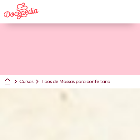
Cursos
Tipos de Massas para confeitaria