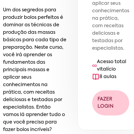
aplicar seus
Um dos segredos para
conhecimentos
produzir bolos perfeitos é
na prática,
dominar as técnicas de
com receitas
produção das massas
deliciosas e
básicas para cada tipo de
testadas por
preparação. Neste curso,
especialistas.
você irá aprender os
Acesso total
fundamentos das
vitalício
principais massas e
8
aula
s
aplicar seus
conhecimentos na
prática, com receitas
FAZER
deliciosas e testadas por
LOGIN
especialistas. Então
vamos lá aprender tudo o
que você precisa para
fazer bolos incríveis?