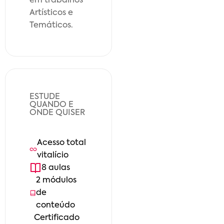
em trabalhos
Artísticos e
Temáticos.
ESTUDE
QUANDO E
ONDE QUISER
Acesso total
vitalício
8
aula
s
2
módulo
s
de
conteúdo
Certificado