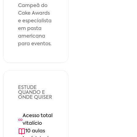
Campeã do
Cake Awards
e especialista
em pasta
americana
para eventos.
ESTUDE
QUANDO E
ONDE QUISER
Acesso total
vitalício
10
aula
s