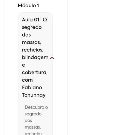
Módulo 1
Aula 01 | O
segredo
das
massas,
recheios,
blindagem
e
cobertura,
com
Fabiano
Tchunnay
Descubra o
segredo
das
massas,
recheios,