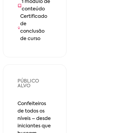
1
módulo
de
conteúdo
Certificado
de
conclusão
de curso
PÚBLICO
ALVO
Confeiteiros
de todos os
níveis – desde
iniciantes que