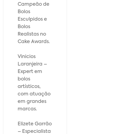
Campeão de
Bolos
Esculpidos e
Bolos
Realistas no
Cake Awards.
Vinicios
Laranjeira –
Expert em
bolos
artísticos,
com atuação
em grandes
marcas.
Elizete Garrão
– Especialista