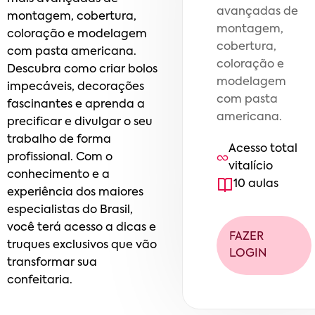
avançadas de
montagem, cobertura,
montagem,
coloração e modelagem
cobertura,
com pasta americana.
coloração e
Descubra como criar bolos
modelagem
impecáveis, decorações
com pasta
fascinantes e aprenda a
americana.
precificar e divulgar o seu
trabalho de forma
Acesso total
profissional. Com o
vitalício
conhecimento e a
10
aula
s
experiência dos maiores
especialistas do Brasil,
você terá acesso a dicas e
FAZER
truques exclusivos que vão
LOGIN
transformar sua
confeitaria.