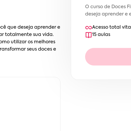
O curso de Doces Fi
deseja aprender e 
ocê que deseja aprender e
Acesso total vita
r totalmente sua vida.
15
aula
s
omo utilizar os melhores
transformar seus doces e