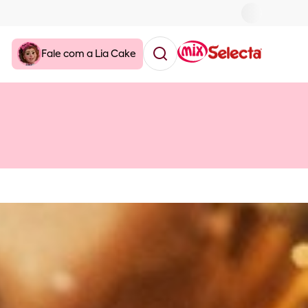
Fale com a Lia Cake