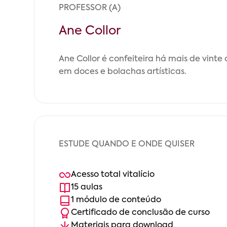
PROFESSOR (A)
Ane Collor
Ane Collor é confeiteira há mais de vinte 
em doces e bolachas artísticas.
ESTUDE QUANDO E ONDE QUISER
Acesso total vitalício
15
aula
s
1
módulo
de conteúdo
Certificado de conclusão de curso
Materiais para download