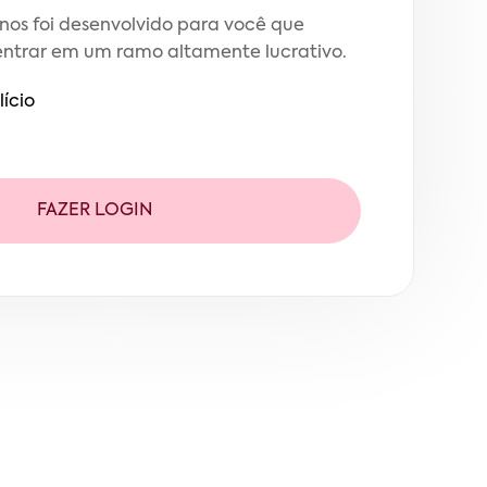
nos foi desenvolvido para você que
entrar em um ramo altamente lucrativo.
lício
FAZER LOGIN