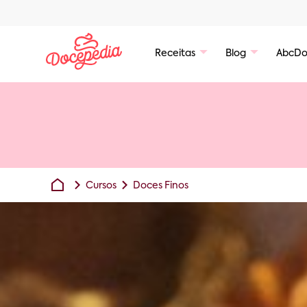
Receitas
Blog
AbcDo
Cursos
Doces Finos