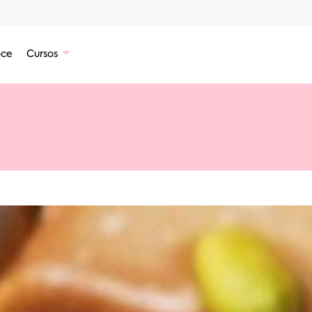
ce
Cursos