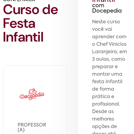
Curso de
com
Docepedia
Festa
Neste curso
você vai
Infantil
aprender com
o Chef Vinicios
Laranjeira, em
3 aulas, como
preparar e
montar uma
festa infantil
de forma
prática e
profissional.
Desde as
melhores
PROFESSOR
opções de
(A)