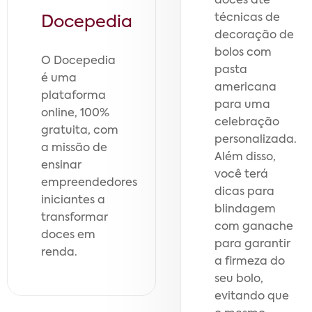
doces até
técnicas de
Docepedia
decoração de
bolos com
O Docepedia
pasta
é uma
americana
plataforma
para uma
online, 100%
celebração
gratuita, com
personalizada.
a missão de
Além disso,
ensinar
você terá
empreendedores
dicas para
iniciantes a
blindagem
transformar
com ganache
doces em
para garantir
renda.
a firmeza do
seu bolo,
evitando que