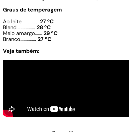
Graus de temperagem
Ao leite……………..
27 ºC
Blend……………….
28 ºC
Meio amargo…….
29 ºC
Branco…………….
27 ºC
Veja também: