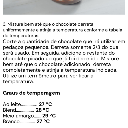
3. Misture bem até que o chocolate derreta
uniformemente e atinja a temperatura conforme a tabela
de temperaturas.
Corte a quantidade de chocolate que irá utilizar em
pedaços pequenos. Derreta somente 2/3 do que
será usado. Em seguida, adicione o restante do
chocolate picado ao que já foi derretido. Misture
bem até que o chocolate adicionado derreta
completamente e atinja a temperatura indicada.
Utilize um termômetro para verificar a
temperatura.
Graus de temperagem
Ao leite……………..
27 ºC
Blend……………….
28 ºC
Meio amargo…….
29 ºC
Branco…………….
27 ºC