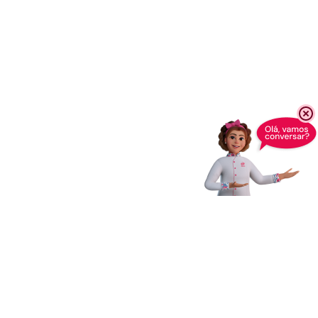
Receba novidades,
dicas e muito mais