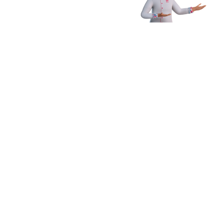
Receba novidades,
dicas e muito mais
Enviar
Ao clicar em Enviar, você concorda com os
Termos e Condições
Gerais de Uso
e
Política de Privacidade
*