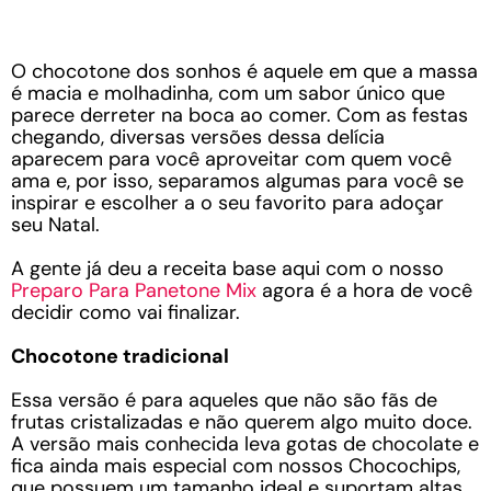
O chocotone dos sonhos é aquele em que a massa
é macia e molhadinha, com um sabor único que
parece derreter na boca ao comer. Com as festas
chegando, diversas versões dessa delícia
aparecem para você aproveitar com quem você
ama e, por isso, separamos algumas para você se
inspirar e escolher a o seu favorito para adoçar
seu Natal.
A gente já deu a receita base aqui com o nosso
Preparo Para Panetone Mix
agora é a hora de você
decidir como vai finalizar.
Chocotone tradicional
Essa versão é para aqueles que não são fãs de
frutas cristalizadas e não querem algo muito doce.
A versão mais conhecida leva gotas de chocolate e
fica ainda mais especial com nossos Chocochips,
que possuem um tamanho ideal e suportam altas