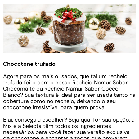
Chocotone trufado
Agora para os mais ousados, que tal um recheio
trufado feito com o nosso Recheio Namur Sabor
Chocomalte ou Recheio Namur Sabor Cocco
Bianco? Sua textura é ideal para ser usada tanto na
cobertura como no recheio, deixando o seu
chocotone irresistível para quem prova.
E aí, conseguiu escolher? Seja qual for sua opção, a
Mix e a Selecta têm todos os ingredientes
necessários para você fazer sua versão exclusiva
de chocotone e encantar a todos que provarem.