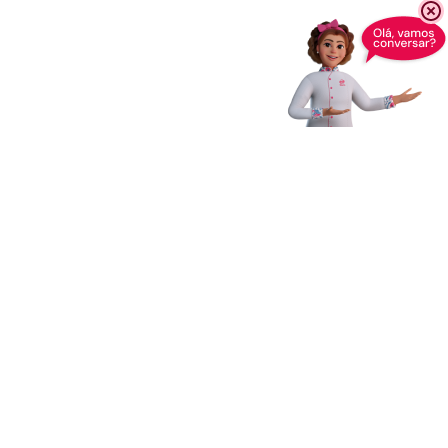
Receba novidades,
dicas e muito mais
Enviar