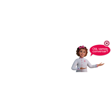
Receba novidades,
dicas e muito mais