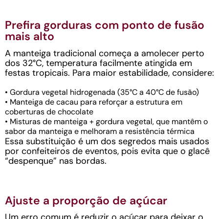
Prefira gorduras com ponto de fusão
mais alto
A manteiga tradicional começa a amolecer perto
dos 32°C, temperatura facilmente atingida em
festas tropicais. Para maior estabilidade, considere:
• Gordura vegetal hidrogenada (35°C a 40°C de fusão)
• Manteiga de cacau para reforçar a estrutura em
coberturas de chocolate
• Misturas de manteiga + gordura vegetal, que mantêm o
sabor da manteiga e melhoram a resistência térmica
Essa substituição é um dos segredos mais usados
por confeiteiros de eventos, pois evita que o glacê
“despenque” nas bordas.
Ajuste a proporção de açúcar
Um erro comum é reduzir o açúcar para deixar o