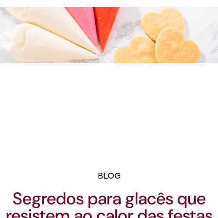
BLOG
Segredos para glacês que
resistem ao calor das festas