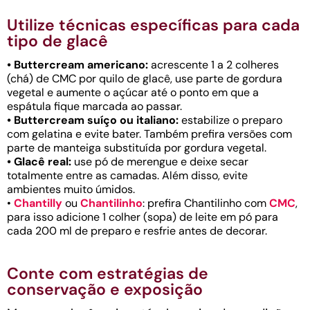
Utilize técnicas específicas para cada
tipo de glacê
• Buttercream americano:
acrescente 1 a 2 colheres
(chá) de CMC por quilo de glacê, use parte de gordura
vegetal e aumente o açúcar até o ponto em que a
espátula fique marcada ao passar.
• Buttercream suíço ou italiano:
estabilize o preparo
com gelatina e evite bater. Também prefira versões com
parte de manteiga substituída por gordura vegetal.
• Glacê real:
use pó de merengue e deixe secar
totalmente entre as camadas. Além disso, evite
ambientes muito úmidos.
•
Chantilly
ou
Chantilinho
: prefira Chantilinho com
CMC
,
para isso adicione 1 colher (sopa) de leite em pó para
cada 200 ml de preparo e resfrie antes de decorar.
Conte com estratégias de
conservação e exposição