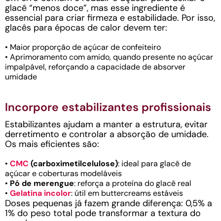
glacê “menos doce”, mas esse ingrediente é
essencial para criar firmeza e estabilidade. Por isso,
glacês para épocas de calor devem ter:
• Maior proporção de açúcar de confeiteiro
• Aprimoramento com amido, quando presente no açúcar
impalpável, reforçando a capacidade de absorver
umidade
Incorpore estabilizantes profissionais
Estabilizantes ajudam a manter a estrutura, evitar
derretimento e controlar a absorção de umidade.
Os mais eficientes são:
•
CMC
(carboximetilcelulose)
: ideal para glacê de
açúcar e coberturas modeláveis
•
Pó de merengue
: reforça a proteína do glacê real
•
Gelatina incolor
: útil em buttercreams estáveis
Doses pequenas já fazem grande diferença: 0,5% a
1% do peso total pode transformar a textura do