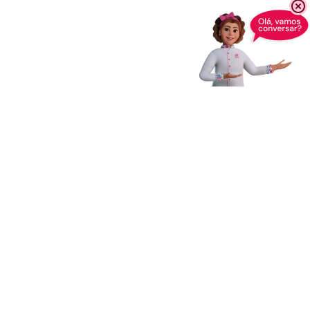
Receba novidades,
dicas e muito mais
Enviar