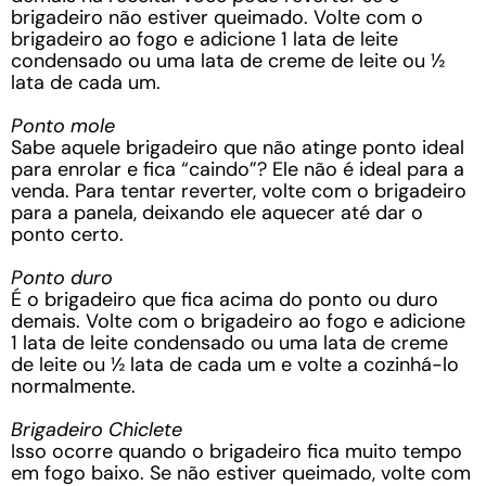
brigadeiro não estiver queimado. Volte com o
brigadeiro ao fogo e adicione 1 lata de leite
condensado ou uma lata de creme de leite ou ½
lata de cada um.
Ponto mole
Sabe aquele brigadeiro que não atinge ponto ideal
para enrolar e fica “caindo”? Ele não é ideal para a
venda. Para tentar reverter, volte com o brigadeiro
para a panela, deixando ele aquecer até dar o
ponto certo.
Ponto duro
É o brigadeiro que fica acima do ponto ou duro
demais. Volte com o brigadeiro ao fogo e adicione
1 lata de leite condensado ou uma lata de creme
de leite ou ½ lata de cada um e volte a cozinhá-lo
normalmente.
Brigadeiro Chiclete
Isso ocorre quando o brigadeiro fica muito tempo
em fogo baixo. Se não estiver queimado, volte com