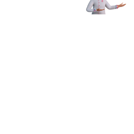
Receba novidades,
dicas e muito mais
Enviar
Ao clicar em Enviar, você concorda com os
Termos e Condições
Gerais de Uso
e
Política de Privacidade
*