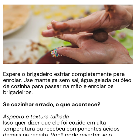
Espere o brigadeiro esfriar completamente para
enrolar. Use manteiga sem sal, água gelada ou óleo
de cozinha para passar na mão e enrolar os
brigadeiros.
Se cozinhar errado, o que acontece?
Aspecto e textura talhada
Isso quer dizer que ele foi cozido em alta
temperatura ou recebeu componentes ácidos
demais na receita. Você pode reverter se o