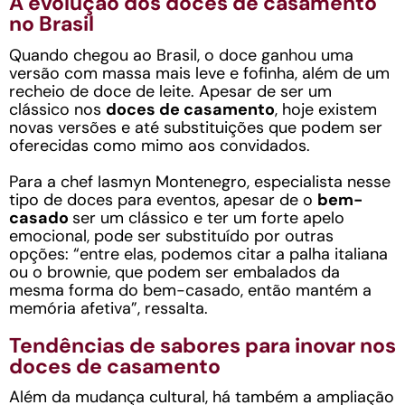
A evolução dos doces de casamento
no Brasil
Quando chegou ao Brasil, o doce ganhou uma
versão com massa mais leve e fofinha, além de um
recheio de doce de leite. Apesar de ser um
clássico nos
doces de casamento
, hoje existem
novas versões e até substituições que podem ser
oferecidas como mimo aos convidados.
Para a chef Iasmyn Montenegro, especialista nesse
tipo de doces para eventos, apesar de o
bem-
casado
ser um clássico e ter um forte apelo
emocional, pode ser substituído por outras
opções: “entre elas, podemos citar a palha italiana
ou o brownie, que podem ser embalados da
mesma forma do bem-casado, então mantém a
memória afetiva”, ressalta.
Tendências de sabores para inovar nos
doces de casamento
Além da mudança cultural, há também a ampliação