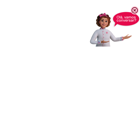
Receba novidades,
dicas e muito mais
Enviar