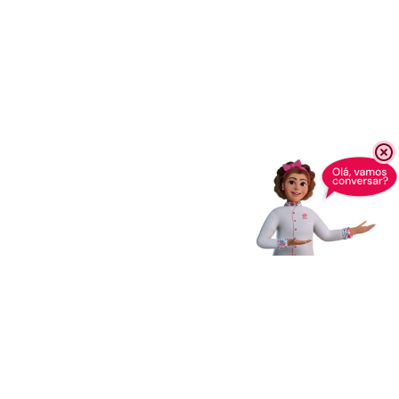
Receba novidades,
dicas e muito mais