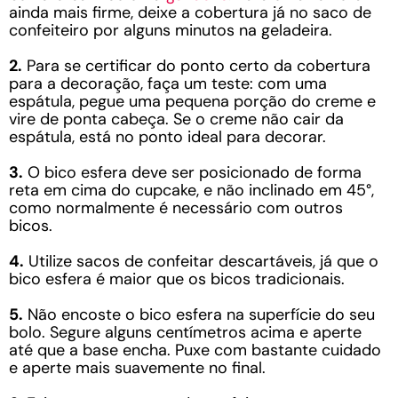
ainda mais firme, deixe a cobertura já no saco de
confeiteiro por alguns minutos na geladeira.
2.
Para se certificar do ponto certo da cobertura
para a decoração, faça um teste: com uma
espátula, pegue uma pequena porção do creme e
vire de ponta cabeça. Se o creme não cair da
espátula, está no ponto ideal para decorar.
3.
O bico esfera deve ser posicionado de forma
reta em cima do cupcake, e não inclinado em 45°,
como normalmente é necessário com outros
bicos.
4.
Utilize sacos de confeitar descartáveis, já que o
bico esfera é maior que os bicos tradicionais.
5.
Não encoste o bico esfera na superfície do seu
bolo. Segure alguns centímetros acima e aperte
até que a base encha. Puxe com bastante cuidado
e aperte mais suavemente no final.