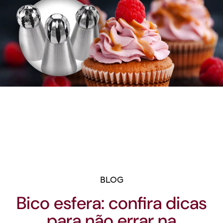
BLOG
Bico esfera: confira dicas
para não errar na