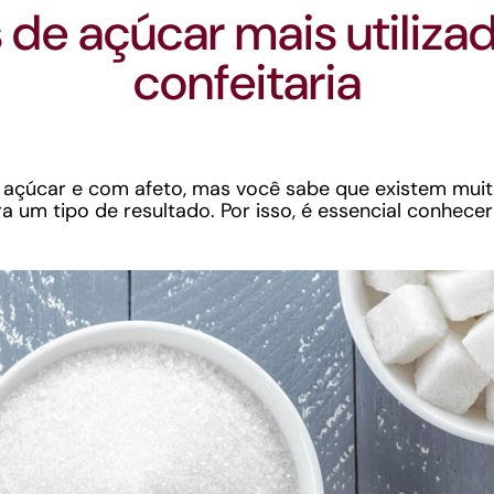
 de açúcar mais utiliza
confeitaria
 açúcar e com afeto, mas você sabe que existem muit
ra um tipo de resultado. Por isso, é essencial conhec