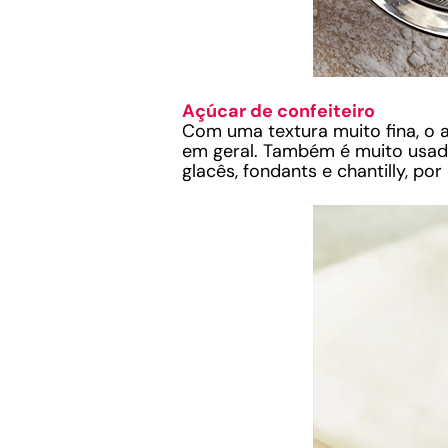
Açúcar de confeiteiro
Com uma textura muito fina, o a
em geral. Também é muito usad
glacês, fondants e chantilly, po