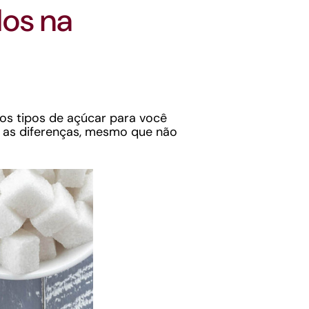
dos na
os tipos de açúcar para você
er as diferenças, mesmo que não