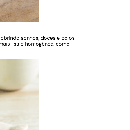
 cobrindo sonhos, doces e bolos
mais lisa e homogênea, como