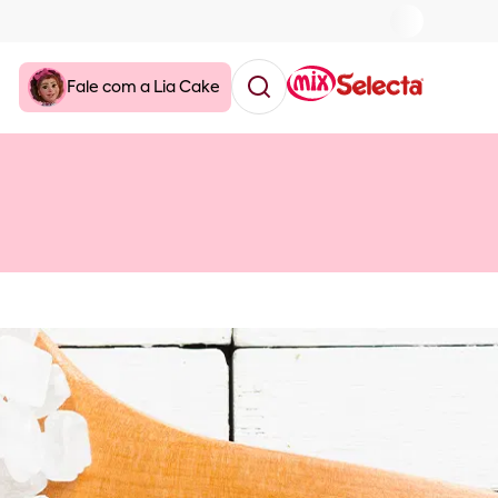
Fale com a Lia Cake