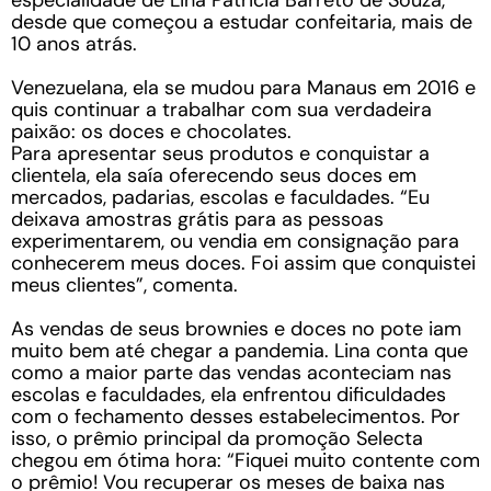
especialidade de Lina Patricia Barreto de Souza,
desde que começou a estudar confeitaria, mais de
10 anos atrás.
Venezuelana, ela se mudou para Manaus em 2016 e
quis continuar a trabalhar com sua verdadeira
paixão: os doces e chocolates.
Para apresentar seus produtos e conquistar a
clientela, ela saía oferecendo seus doces em
mercados, padarias, escolas e faculdades. “Eu
deixava amostras grátis para as pessoas
experimentarem, ou vendia em consignação para
conhecerem meus doces. Foi assim que conquistei
meus clientes”, comenta.
As vendas de seus brownies e doces no pote iam
muito bem até chegar a pandemia. Lina conta que
como a maior parte das vendas aconteciam nas
escolas e faculdades, ela enfrentou dificuldades
com o fechamento desses estabelecimentos. Por
isso, o prêmio principal da promoção Selecta
chegou em ótima hora: “Fiquei muito contente com
o prêmio! Vou recuperar os meses de baixa nas