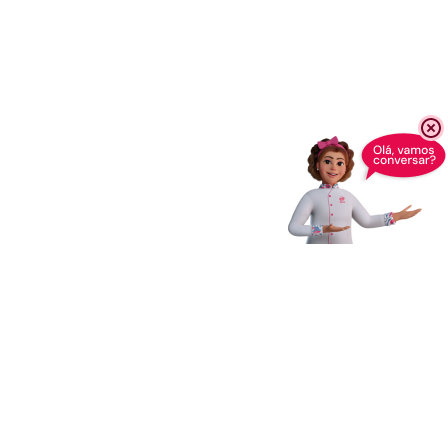
Receba novidades,
dicas e muito mais