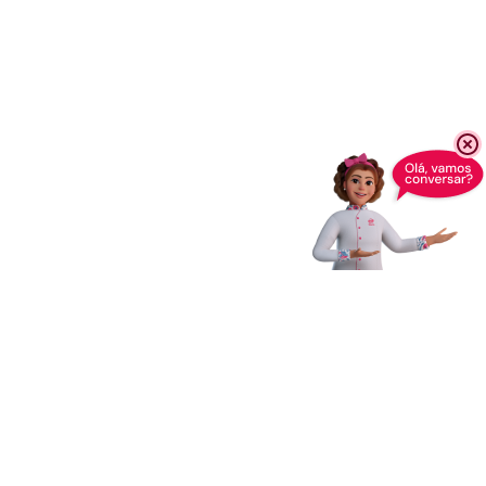
Receba novidades,
dicas e muito mais