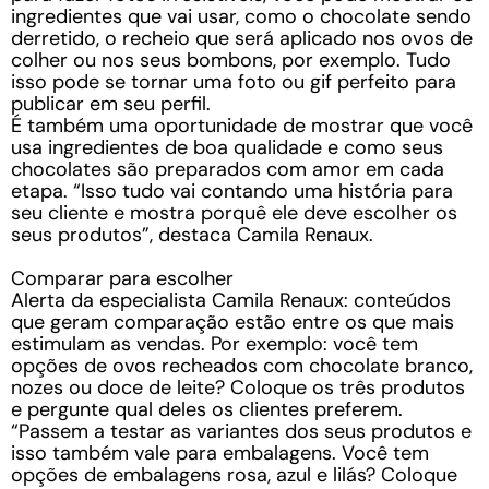
ingredientes que vai usar, como o chocolate sendo
derretido, o recheio que será aplicado nos ovos de
colher ou nos seus bombons, por exemplo. Tudo
isso pode se tornar uma foto ou gif perfeito para
publicar em seu perfil.
É também uma oportunidade de mostrar que você
usa ingredientes de boa qualidade e como seus
chocolates são preparados com amor em cada
etapa. “Isso tudo vai contando uma história para
seu cliente e mostra porquê ele deve escolher os
seus produtos”, destaca Camila Renaux.
Comparar para escolher
Alerta da especialista Camila Renaux: conteúdos
que geram comparação estão entre os que mais
estimulam as vendas. Por exemplo: você tem
opções de ovos recheados com chocolate branco,
nozes ou doce de leite? Coloque os três produtos
e pergunte qual deles os clientes preferem.
“Passem a testar as variantes dos seus produtos e
isso também vale para embalagens. Você tem
opções de embalagens rosa, azul e lilás? Coloque