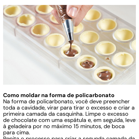
Como moldar na forma de policarbonato
Na forma de policarbonato, você deve preencher
toda a cavidade, virar para tirar o excesso e criar a
primeira camada da casquinha. Limpe o excesso
de chocolate com uma espátula e, em seguida, leve
à geladeira por no máximo 15 minutos, de boca
para cima.
Repita o processo para criar a segunda camada da