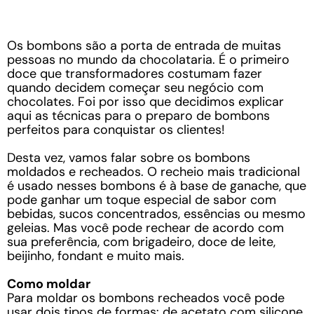
Os bombons são a porta de entrada de muitas
pessoas no mundo da chocolataria. É o primeiro
doce que transformadores costumam fazer
quando decidem começar seu negócio com
chocolates. Foi por isso que decidimos explicar
aqui as técnicas para o preparo de bombons
perfeitos para conquistar os clientes!
Desta vez, vamos falar sobre os bombons
moldados e recheados. O recheio mais tradicional
é usado nesses bombons é à base de ganache, que
pode ganhar um toque especial de sabor com
bebidas, sucos concentrados, essências ou mesmo
geleias. Mas você pode rechear de acordo com
sua preferência, com brigadeiro, doce de leite,
beijinho, fondant e muito mais.
Como moldar
Para moldar os bombons recheados você pode
usar dois tipos de formas: de acetato com silicone