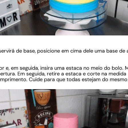
servirá de base, posicione em cima dele uma base de 
r e, em seguida, insira uma estaca no meio do bolo.
rtura. Em seguida, retire a estaca e corte na medida
mprimento. Cuide para que todas estejam do mesmo