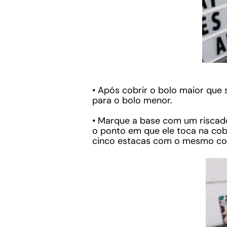
• Após cobrir o bolo maior que 
para o bolo menor.
• Marque a base com um riscado
o ponto em que ele toca na cobe
cinco estacas com o mesmo co