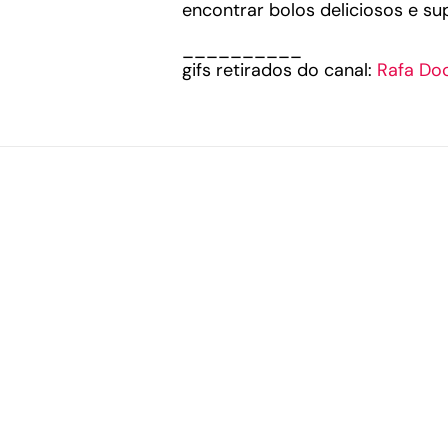
encontrar bolos deliciosos e s
__________
gifs retirados do canal:
Rafa D