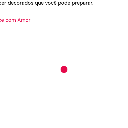
uper decorados que você pode preparar.
oce com Amor