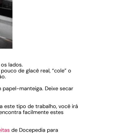
 os lados.
ouco de glacê real, “cole” o
ão.
m papel-manteiga. Deixe secar
este tipo de trabalho, você irá
 encontra facilmente estes
itas
de Docepedia para