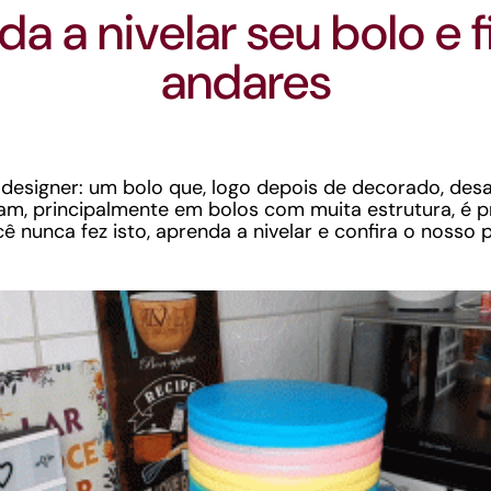
a a nivelar seu bolo e f
andares
 designer: um bolo que, logo depois de decorado, des
m, principalmente em bolos com muita estrutura, é p
cê nunca fez isto, aprenda a nivelar e confira o nosso 