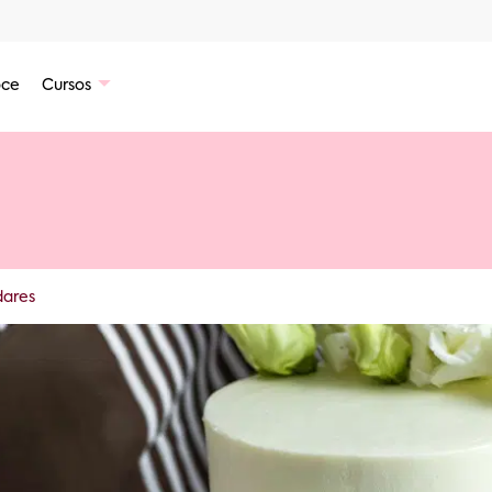
ce
Cursos
dares