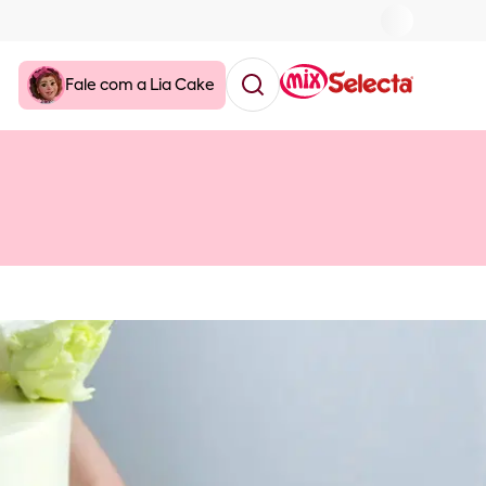
Fale com a Lia Cake