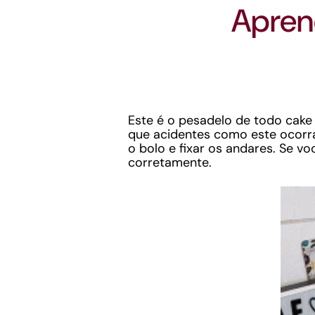
Aprend
Este é o pesadelo de todo cake
que acidentes como este ocorra
o bolo e fixar os andares. Se vo
corretamente.