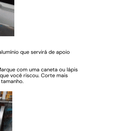
alumínio que servirá de apoio
 Marque com uma caneta ou lápis
 que você riscou. Corte mais
 tamanho.