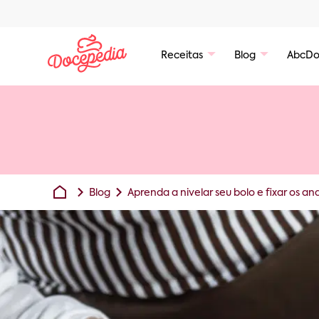
Receitas
Blog
AbcDo
Blog
Aprenda a nivelar seu bolo e fixar os an