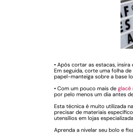
• Após cortar as estacas, insir
Em seguida, corte uma folha de
papel-manteiga sobre a base loc
• Com um pouco mais de
glacê 
por pelo menos um dia antes de 
Esta técnica é muito utilizada 
precisar de materiais específic
utensílios em lojas especializad
Aprenda a nivelar seu bolo e f