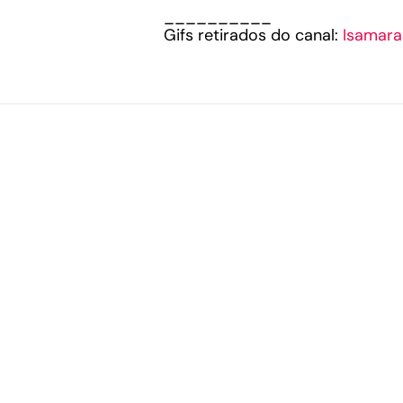
__________
Gifs retirados do canal:
Isamara