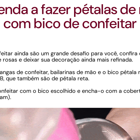
enda a fazer pétalas de 
com bico de confeitar
feitar ainda são um grande desafio para você, confir
e rosas e deixar sua decoração ainda mais refinada.
mangas de confeitar, bailarinas de mão e o bico pétal
127B, que também são de pétala reta.
nfeitar com o bico escolhido e encha-o com a cobert
eam).