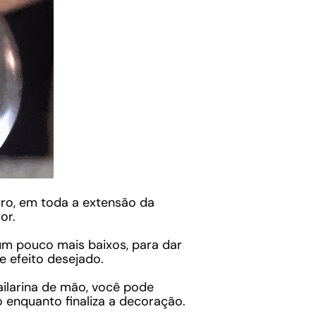
tro, em toda a extensão da
or.
um pouco mais baixos, para dar
 efeito desejado.
bailarina de mão, você pode
enquanto finaliza a decoração.