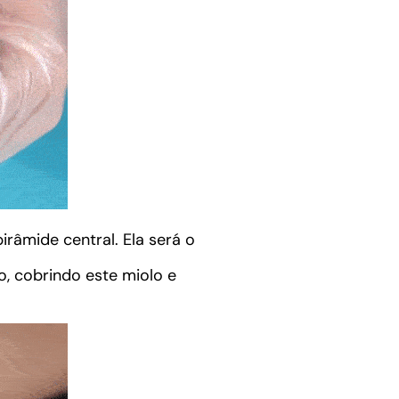
râmide central. Ela será o
, cobrindo este miolo e