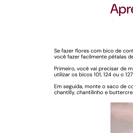
Apr
Se fazer flores com bico de con
você fazer facilmente pétalas d
Primeiro, você vai precisar de 
utilizar os bicos 101, 124 ou o 
Em seguida, monte o saco de co
chantilly, chantilinho e buttercr