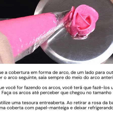
ue a cobertura em forma de arco, de um lado para ou
er o arco seguinte, saia sempre do meio do arco anteri
ue você for fazendo os arcos, você terá que fazê-los 
. Faça os arcos até perceber que chegou no tamanho e
, utilize uma tesoura entreaberta. Ao retirar a rosa da 
a coberta com papel-manteiga e deixar refrigerando 