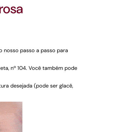
rosa
a o nosso passo a passo para
a reta, nº 104. Você também pode
ura desejada (pode ser glacê,