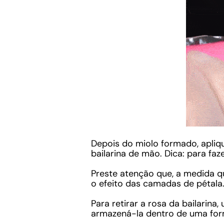
Depois do miolo formado, apliq
bailarina de mão. Dica: para faz
Preste atenção que, a medida q
o efeito das camadas de pétala
Para retirar a rosa da bailarina
armazená-la dentro de uma form