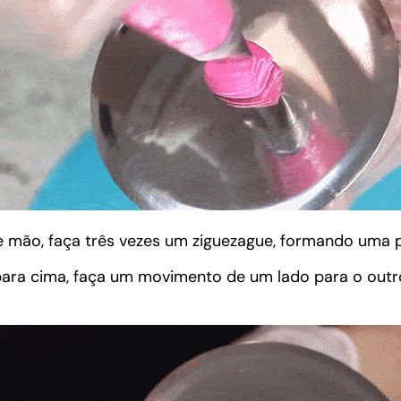
 mão, faça três vezes um ziguezague, formando uma pi
para cima, faça um movimento de um lado para o outro