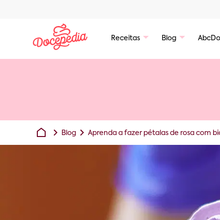
Receitas
Blog
AbcDo
Blog
Aprenda a fazer pétalas de rosa com bi