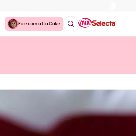
Fale com a Lia Cake