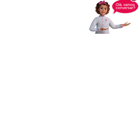
Receba novidades,
dicas e muito mais
Enviar
Ao clicar em Enviar, você concorda com os
Termos e Condições