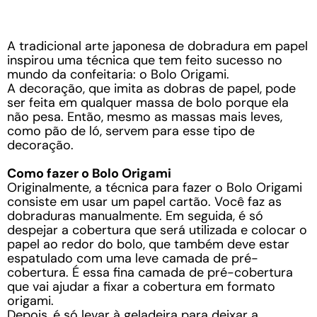
A tradicional arte japonesa de dobradura em papel
inspirou uma técnica que tem feito sucesso no
mundo da confeitaria: o Bolo Origami.
A decoração, que imita as dobras de papel, pode
ser feita em qualquer massa de bolo porque ela
não pesa. Então, mesmo as massas mais leves,
como pão de ló, servem para esse tipo de
decoração.
Como fazer o Bolo Origami
Originalmente, a técnica para fazer o Bolo Origami
consiste em usar um papel cartão. Você faz as
dobraduras manualmente. Em seguida, é só
despejar a cobertura que será utilizada e colocar o
papel ao redor do bolo, que também deve estar
espatulado com uma leve camada de pré-
cobertura. É essa fina camada de pré-cobertura
que vai ajudar a fixar a cobertura em formato
origami.
Depois, é só levar à geladeira para deixar a