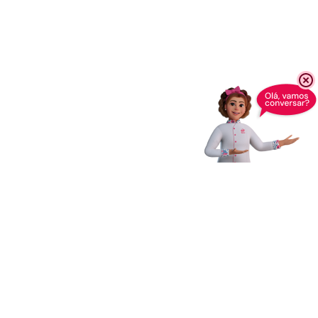
Receba novidades,
dicas e muito mais