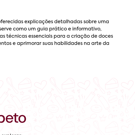
ferecidas explicações detalhadas sobre uma
 serve como um guia prático e informativo,
as técnicas essenciais para a criação de doces
tos e aprimorar suas habilidades na arte da
beto