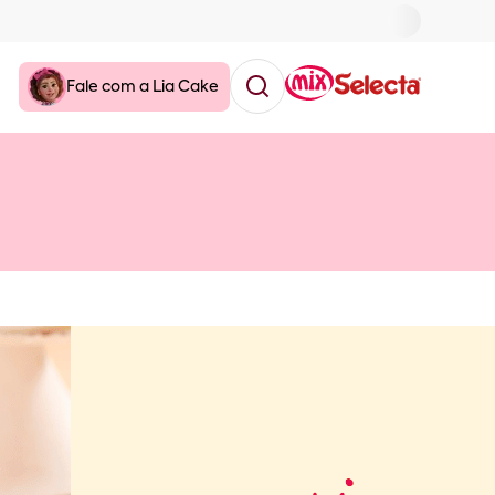
Fale com a Lia Cake