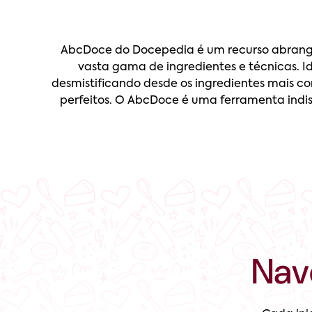
AbcDoce do Docepedia é um recurso abrange
vasta gama de ingredientes e técnicas. Id
desmistificando desde os ingredientes mais co
perfeitos. O AbcDoce é uma ferramenta indi
Nav