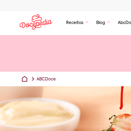
Receitas
Blog
AbcDo
ABCDoce