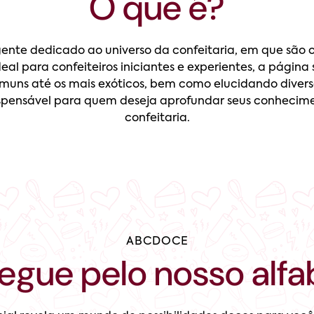
O que é?
nte dedicado ao universo da confeitaria, em que são o
eal para confeiteiros iniciantes e experientes, a página
muns até os mais exóticos, bem como elucidando divers
spensável para quem deseja aprofundar seus conhecimen
confeitaria.
ABCDOCE
egue pelo nosso alfa