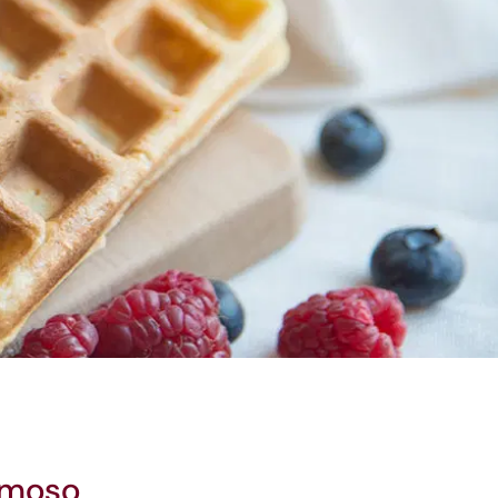
famoso