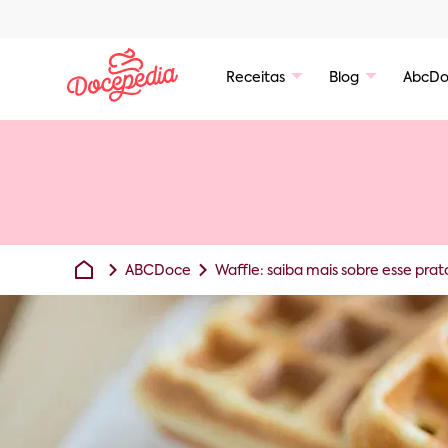
Receitas
Blog
AbcDo
ABCDoce
Waffle: saiba mais sobre esse pra