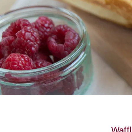
Waffl