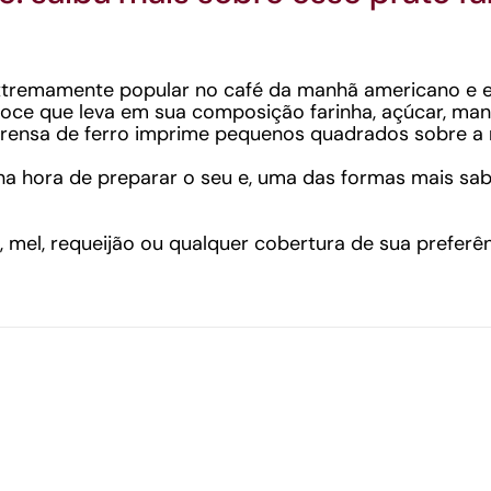
extremamente popular no café da manhã americano e 
oce que leva em sua composição farinha, açúcar, mantei
ensa de ferro imprime pequenos quadrados sobre a
a hora de preparar o seu e, uma das formas mais sab
, mel, requeijão ou qualquer cobertura de sua preferên