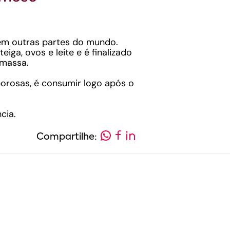
em outras partes do mundo.
ga, ovos e leite e é finalizado
 massa.
orosas, é consumir logo após o
cia.
Compartilhe: