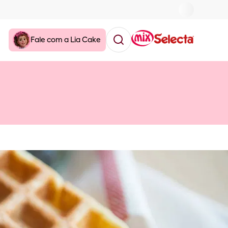
Fale com a Lia Cake