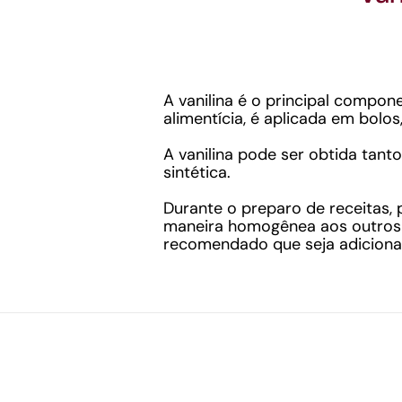
A vanilina é o principal compon
alimentícia, é aplicada em bolo
A vanilina pode ser obtida tanto
sintética.
Durante o preparo de receitas,
maneira homogênea aos outros in
recomendado que seja adicionad