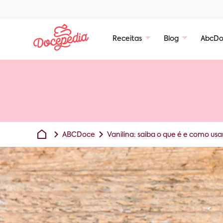
Receitas
Blog
AbcDo
ABCDoce
Vanilina: saiba o que é e como usa