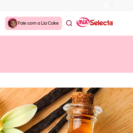
Fale com a Lia Cake