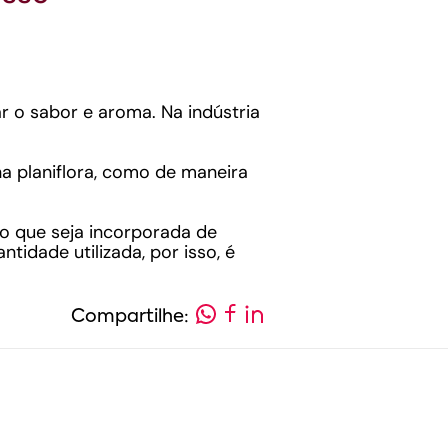
ar o sabor e aroma. Na indústria
ina planiflora, como de maneira
io que seja incorporada de
idade utilizada, por isso, é
Compartilhe: