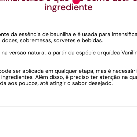
ingrediente
ente da essência de baunilha e é usada para intensific
s, doces, sobremesas, sorvetes e bebidas.
 na versão natural, a partir da espécie orquídea Vanil
 pode ser aplicada em qualquer etapa, mas é necessár
gredientes. Além disso, é preciso ter atenção na quant
a aos poucos, até atingir o sabor desejado.