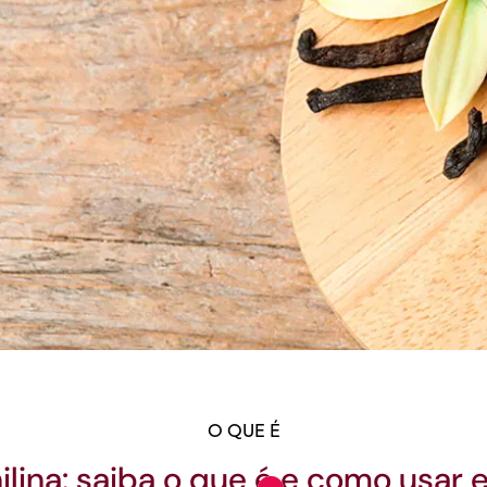
O QUE É
ilina: saiba o que é e como usar 