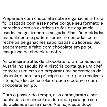
Preparada com chocolate nobre e ganache, a trufa
foi batizada com esse nome porque seu formato é
parecido com as exóticas trufas de cogumelo
usadas na gastronomia salgada. Elas são moldadas
manualmente e podem ser incrementadas com
recheios de ganaches saborizadas ou licores. Seu
acabamento é feito com chocolate em pó ou
casquinha de chocolate nobre.
As primeira trufas de chocolate foram criadas na
Áustria, no século 19. A história conta que um chef
cometeu um erro ao preparar uma sobremesa de
chocolate para um príncipe russo e, para resolver a
situação, decidiu enrolar o doce e cobri-lo com
chocolate em pó.
Com o passar do tempo, elas começaram a ser
banhadas em chocolate derretido para que sua
durabilidade fosse maior. Até hoje, este doce