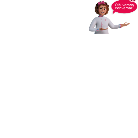
Receba novidades,
dicas e muito mais
Enviar
Ao clicar em Enviar, você concorda com os
Termos e Condições