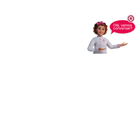
Receba novidades,
dicas e muito mais