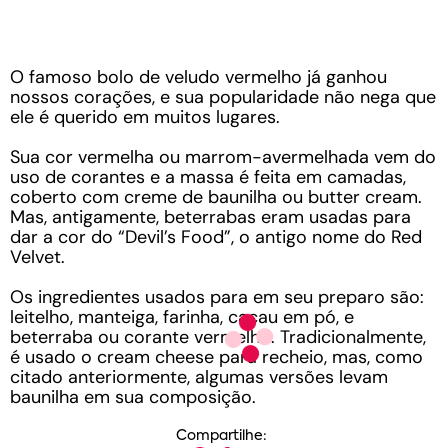
O famoso bolo de veludo vermelho já ganhou
nossos corações, e sua popularidade não nega que
ele é querido em muitos lugares.
Sua cor vermelha ou marrom-avermelhada vem do
uso de corantes e a massa é feita em camadas,
coberto com creme de baunilha ou butter cream.
Mas, antigamente, beterrabas eram usadas para
dar a cor do “Devil’s Food”, o antigo nome do Red
Velvet.
Os ingredientes usados para em seu preparo são:
leitelho, manteiga, farinha, cacau em pó, e
beterraba ou corante vermelho. Tradicionalmente,
é usado o cream cheese para recheio, mas, como
citado anteriormente, algumas versões levam
baunilha em sua composição.
Compartilhe: