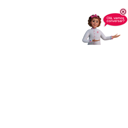
Receba novidades,
dicas e muito mais