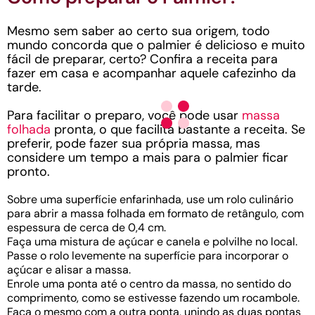
Mesmo sem saber ao certo sua origem, todo
mundo concorda que o palmier é delicioso e muito
fácil de preparar, certo? Confira a receita para
fazer em casa e acompanhar aquele cafezinho da
tarde.
Para facilitar o preparo, você pode usar
massa
folhada
pronta, o que facilita bastante a receita. Se
preferir, pode fazer sua própria massa, mas
considere um tempo a mais para o palmier ficar
pronto.
Sobre uma superfície enfarinhada, use um rolo culinário
para abrir a massa folhada em formato de retângulo, com
espessura de cerca de 0,4 cm.
Faça uma mistura de açúcar e canela e polvilhe no local.
Passe o rolo levemente na superfície para incorporar o
açúcar e alisar a massa.
Enrole uma ponta até o centro da massa, no sentido do
comprimento, como se estivesse fazendo um rocambole.
Faça o mesmo com a outra ponta, unindo as duas pontas