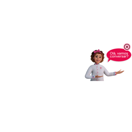
Receba novidades,
dicas e muito mais