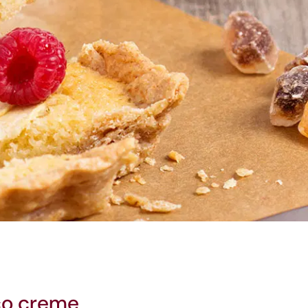
ico creme