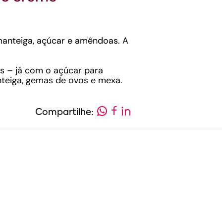
manteiga, açúcar e amêndoas. A
s – já com o açúcar para
nteiga, gemas de ovos e mexa.
Compartilhe: