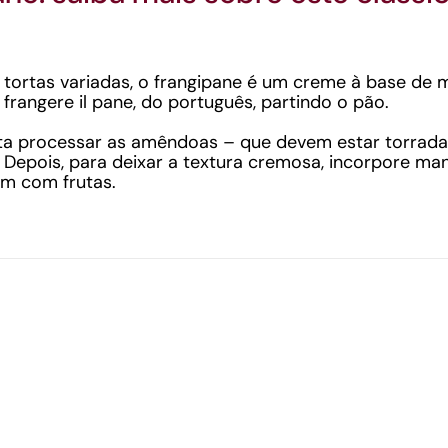
tortas variadas, o frangipane é um creme à base de 
 frangere il pane, do português, partindo o pão.
sta processar as amêndoas – que devem estar torrada
 Depois, para deixar a textura cremosa, incorpore ma
m com frutas.