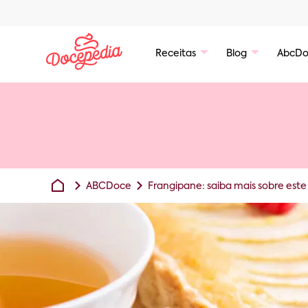
Receitas
Blog
AbcDo
ABCDoce
Frangipane: saiba mais sobre este