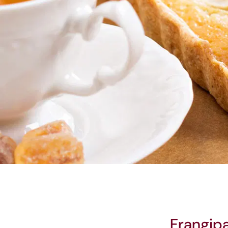
Frangipa