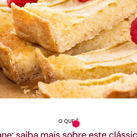
O QUE É
ne: saiba mais sobre este cláss