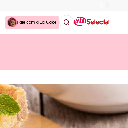
Fale com a Lia Cake