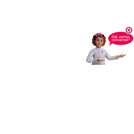
Receba novidades,
dicas e muito mais