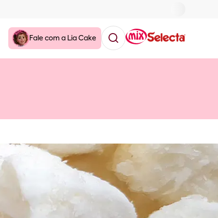
Fale com a Lia Cake