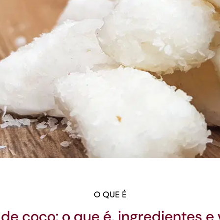
O QUE É
 de coco: o que é, ingredientes e 