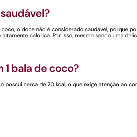
 saudável?
de coco, o doce não é considerado saudável, porque p
 altamente calórica. Por isso, mesmo sendo uma delíc
 1 bala de coco?
o possui cerca de 20 kcal, o que exige atenção ao c