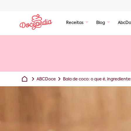
Receitas
Blog
AbcDo
ABCDoce
Bala de coco: o que é, ingredientes