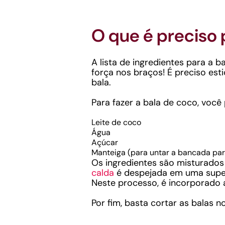
O que é preciso 
A lista de ingredientes para a 
força nos braços! É preciso est
bala.
Para fazer a bala de coco, você 
Leite de coco
Água
Açúcar
Manteiga (para untar a bancada par
Os ingredientes são misturados 
calda
é despejada em uma superfí
Neste processo, é incorporado 
Por fim, basta cortar as balas 