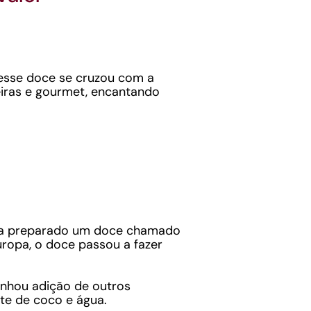
 desse doce se cruzou com a
eiras e gourmet, encantando
 era preparado um doce chamado
ropa, o doce passou a fazer
ganhou adição de outros
te de coco e água.