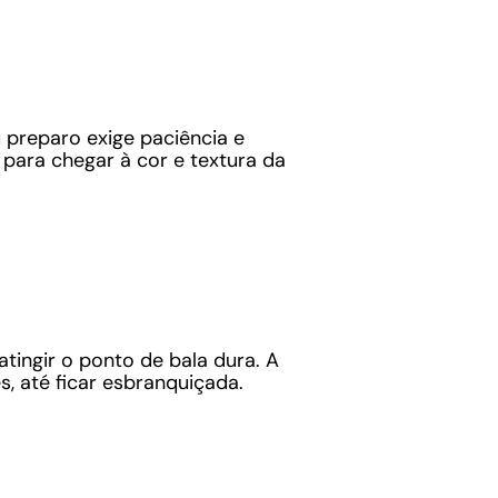
u preparo exige paciência e
 para chegar à cor e textura da
tingir o ponto de bala dura. A
, até ficar esbranquiçada.