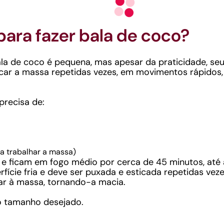
para fazer bala de coco?
bala de coco é pequena, mas apesar da praticidade, se
icar a massa repetidas vezes, em movimentos rápidos,
precisa de:
a trabalhar a massa)
e ficam em fogo médio por cerca de 45 minutos, até a
cie fria e deve ser puxada e esticada repetidas vezes
ar à massa, tornando-a macia.
no tamanho desejado.