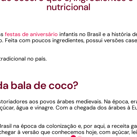
nutricional
as
festas de aniversário
infantis no Brasil e a história
po. Feita com poucos ingredientes, possui versões cas
radicional no país.
da bala de coco?
istoriadores aos povos árabes medievais. Na época,
çúcar, água e vinagre. Com a chegada dos árabes à Eu
Brasil na época da colonização e, por aqui, a receita 
 chegar à versão que conhecemos hoje, com açúcar, lei