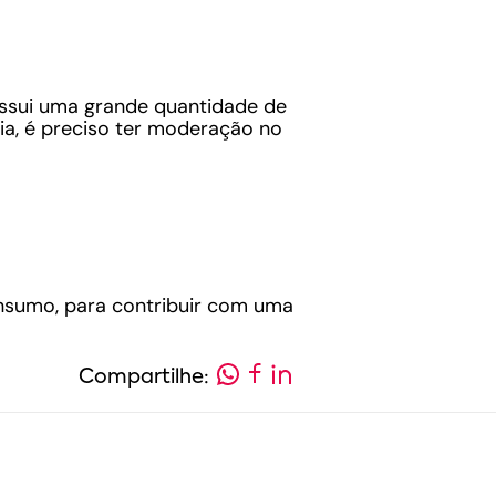
ossui uma grande quantidade de
ia, é preciso ter moderação no
onsumo, para contribuir com uma
Compartilhe: