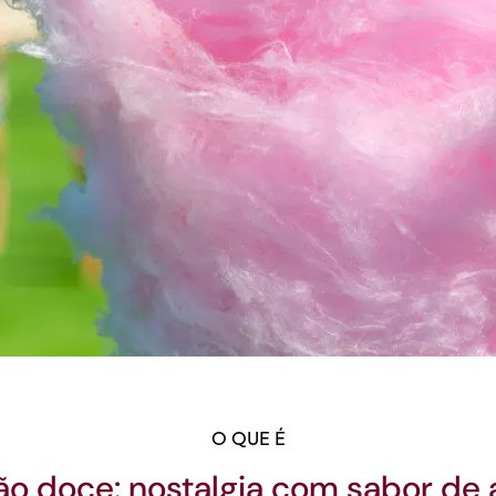
O QUE É
o doce: nostalgia com sabor de