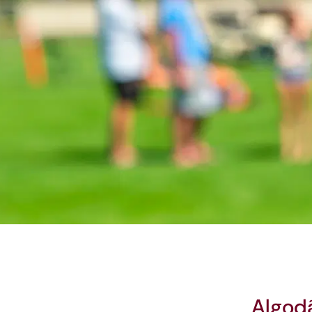
Algodã