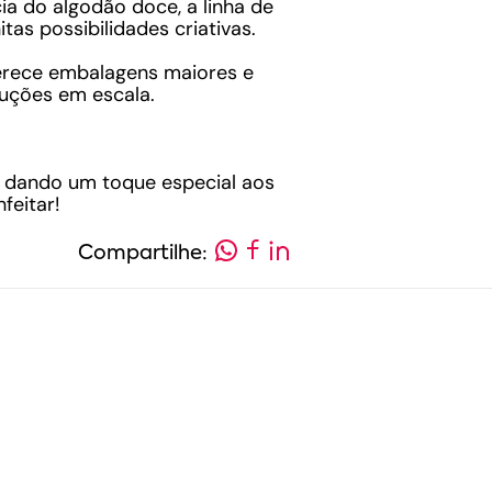
ia do algodão doce, a linha de
as possibilidades criativas.
erece embalagens maiores e
duções em escala.
, dando um toque especial aos
feitar!
Compartilhe: