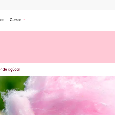
ce
Cursos
r de açúcar