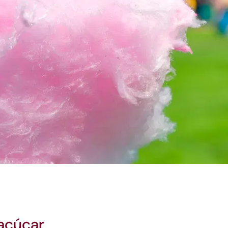
 açúcar