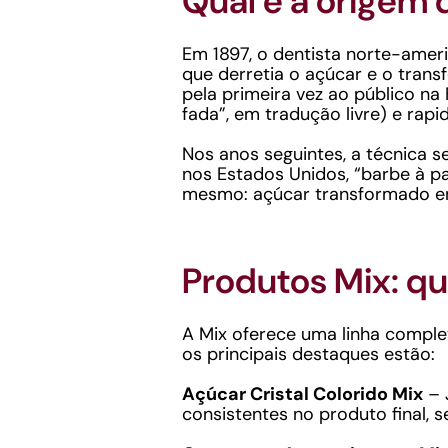
Qual é a origem
Em 1897, o dentista norte-amer
que derretia o açúcar e o trans
pela primeira vez ao público na 
fada”, em tradução livre) e ra
Nos anos seguintes, a técnica 
nos Estados Unidos, “barbe à pa
mesmo: açúcar transformado em
Produtos Mix: qu
A Mix oferece uma linha complet
os principais destaques estão:
Açúcar Cristal Colorido Mix
– J
consistentes no produto final, 