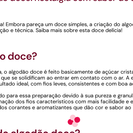
a! Embora pareça um doce simples, a criação do alg
ão e técnica. Saiba mais sobre esta doce delícia!
ão doce?
 o algodão doce é feito basicamente de açúcar crista
s que se solidificam ao entrar em contato com o ar. A 
ultado ideal, com fios leves, consistentes e com boa a
ado para essa preparação devido à sua pureza e granul
ção dos fios característicos com mais facilidade e ef
dos corantes e aromatizantes que dão cor e sabor ao