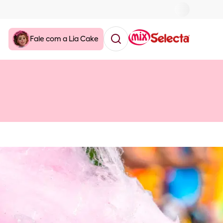
Fale com a Lia Cake