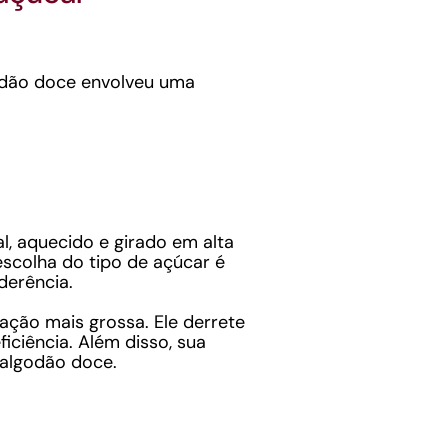
odão doce envolveu uma
l, aquecido e girado em alta
escolha do tipo de açúcar é
derência.
ação mais grossa. Ele derrete
iciência. Além disso, sua
 algodão doce.