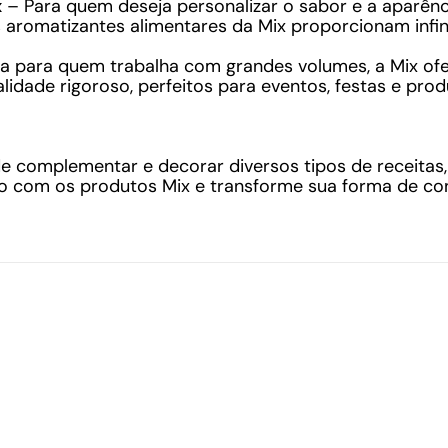
x
– Para quem deseja personalizar o sabor e a aparênc
 aromatizantes alimentares da Mix proporcionam infinit
a para quem trabalha com grandes volumes, a Mix of
idade rigoroso, perfeitos para eventos, festas e pro
e complementar e decorar diversos tipos de receitas
o com os produtos Mix e transforme sua forma de con