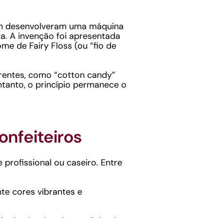
ton desenvolveram uma máquina
ga. A invenção foi apresentada
me de Fairy Floss (ou “fio de
erentes, como “cotton candy”
ntanto, o princípio permanece o
onfeiteiros
profissional ou caseiro. Entre
nte cores vibrantes e