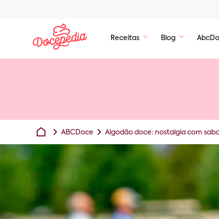
Receitas
Blog
AbcDo
ABCDoce
Algodão doce: nostalgia com sabo