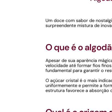
Um doce com sabor de nostalgi
surpreendente mistura de inovaç
O que é o algod
Apesar de sua aparência mágica,
velocidade até formar fios fino
fundamental para garantir o res
O açúcar cristal é o mais indic
uniformemente e permite a forma
estrutura favorece a absorção 