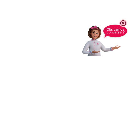
Receba novidades,
dicas e muito mais