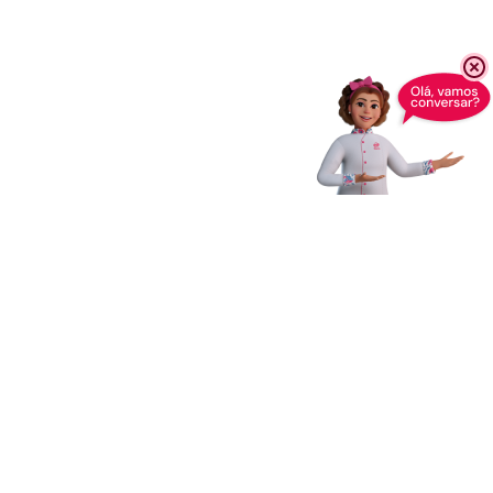
Receba novidades,
dicas e muito mais